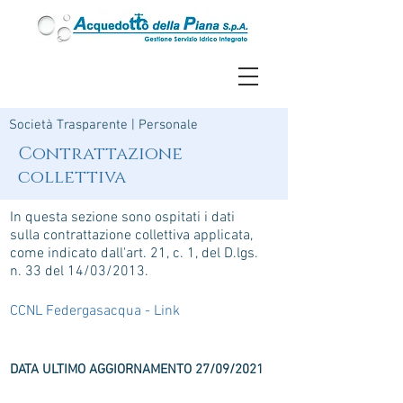
Società Trasparente
|
Personale
Contrattazione
collettiva
In questa sezione sono ospitati i dati
sulla contrattazione collettiva applicata,
come indicato dall'art. 21, c. 1, del D.lgs.
n. 33 del 14/03/2013.
CCNL Federgasacqua - Link
DATA ULTIMO AGGIORNAMENTO 27/09/2021
ACQUEDOTTO DELLA PIANA S.P.A.